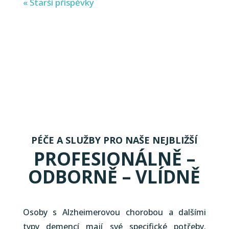
« Starší příspěvky
PÉČE A SLUŽBY PRO NAŠE NEJBLIŽŠÍ
PROFESIONÁLNĚ –
ODBORNĚ – VLÍDNĚ
Osoby s Alzheimerovou chorobou a dalšími
typy demencí mají své specifické potřeby.