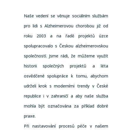
Naše vedení se věnuje sociálním službám
pro lidi s Alzheimerovou chorobou již od
roku 2003 a na řadě projektů úzce
spolupracovalo s Českou alzheimerovskou
společností. Jsme rádi, že můžeme využít
historii společných projektů a léta
osvědčené spolupráce k tomu, abychom
udrželi krok s moderními trendy v České
republice i v zahraničí a aby naše služba
mohla být označována za příklad dobré
praxe.
Při nastavování procesů péče v našem