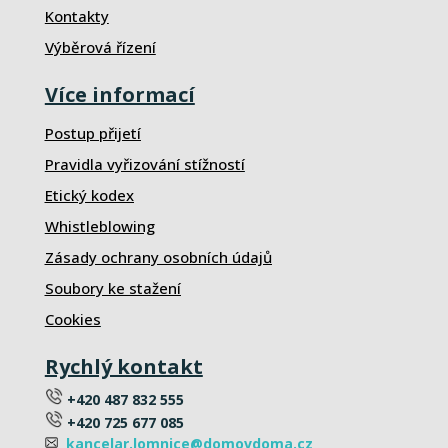
Kontakty
Výběrová řízení
Více informací
Postup přijetí
Pravidla vyřizování stížností
Etický kodex
Whistleblowing
Zásady ochrany osobních údajů
Soubory ke stažení
Cookies
Rychlý kontakt
+420 487 832 555
+420 725 677 085
kancelar.lomnice@domovdoma.cz