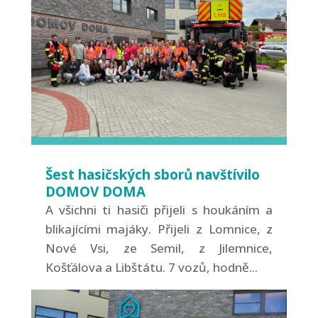
Šest hasičských sborů navštívilo
DOMOV DOMA
A všichni ti hasiči přijeli s houkáním a
blikajícími majáky. Přijeli z Lomnice, z
Nové Vsi, ze Semil, z Jilemnice,
Košťálova a Libštátu. 7 vozů, hodně...