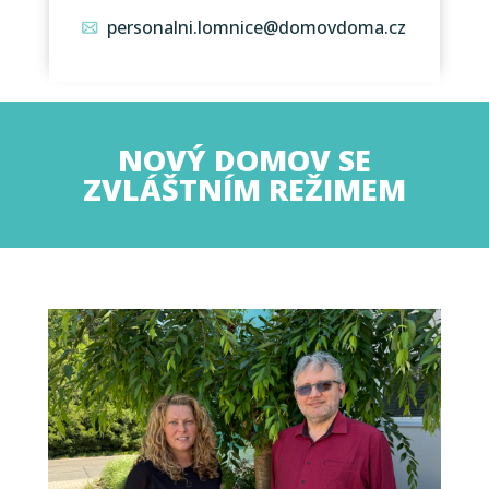
personalni.lomnice@domovdoma.
cz
NOVÝ DOMOV SE
ZVLÁŠTNÍM REŽIMEM