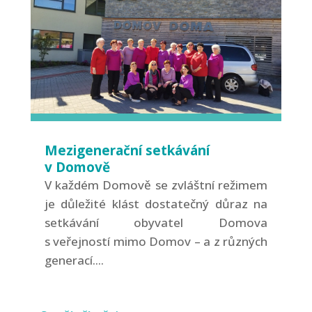
Mezigenerační setkávání
v Domově
V každém Domově se zvláštní režimem
je důležité klást dostatečný důraz na
setkávání obyvatel Domova
s veřejností mimo Domov – a z různých
generací....