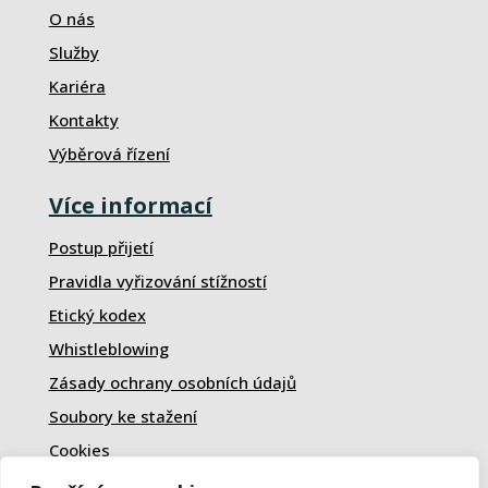
O nás
Služby
Kariéra
Kontakty
Výběrová řízení
Více informací
Postup přijetí
Pravidla vyřizování stížností
Etický kodex
Whistleblowing
Zásady ochrany osobních údajů
Soubory ke stažení
Cookies