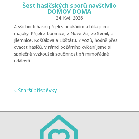
Šest hasičských sborů navštívilo
DOMOV DOMA
24. Kvě, 2026
A všichni ti hasiči přijeli s houkáním a blikajícími
majáky. Přijeli z Lomnice, z Nové Vsi, ze Semil, z
Jilemnice, Košťálova a Libštátu. 7 vozů, hodně přes
dvacet hasičů. V rámci požárního cvičení jsme si
společně vyzkoušeli součinnost při mimořádné
události....
« Starší příspěvky