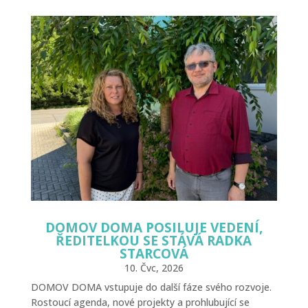
DOMOV DOMA POSILUJE VEDENÍ,
ŘEDITELKOU SE STÁVÁ RADKA
STARCOVÁ
10. Čvc, 2026
DOMOV DOMA vstupuje do další fáze svého rozvoje.
Rostoucí agenda, nové projekty a prohlubující se