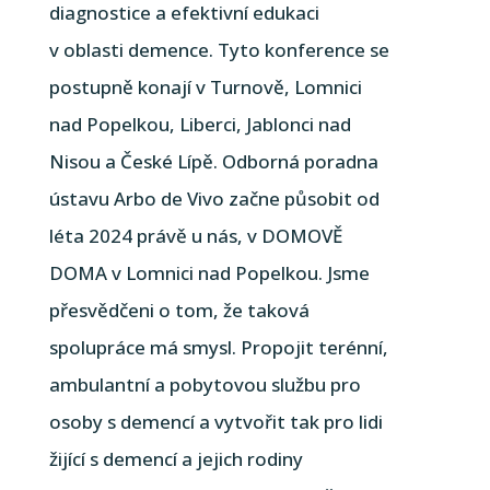
diagnostice a efektivní edukaci
v oblasti demence. Tyto konference se
postupně konají v Turnově, Lomnici
nad Popelkou, Liberci, Jablonci nad
Nisou a České Lípě. Odborná poradna
ústavu Arbo de Vivo začne působit od
léta 2024 právě u nás, v DOMOVĚ
DOMA v Lomnici nad Popelkou. Jsme
přesvědčeni o tom, že taková
spolupráce má smysl. Propojit terénní,
ambulantní a pobytovou službu pro
osoby s demencí a vytvořit tak pro lidi
žijící s demencí a jejich rodiny