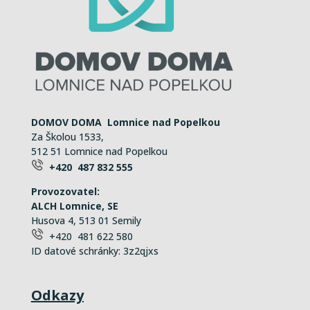
DOMOV DOMA Lomnice nad Popelkou
Za Školou 1533,
512 51 Lomnice nad Popelkou
+420 487 832 555
Provozovatel:
ALCH Lomnice, SE
Husova 4, 513 01 Semily
+420 481 622 580
ID datové schránky: 3z2qjxs
Odkazy