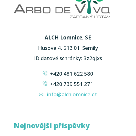
ALCH Lomnice, SE
Husova 4, 513 01 Semily
ID datové schránky: 3z2qjxs
+420 481 622 580
+420 739 551 271
info@alchlomnice.cz
Nejnovější příspěvky