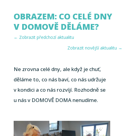
OBRAZEM: CO CELÉ DNY
V DOMOVĚ DĚLÁME?
←
Zobrazit předchozí aktualitu
Zobrazit novější aktualitu
→
Ne zrovna celé dny, ale když je chuť,
děláme to, co nás baví, co nás udržuje
v kondici a co nás rozvíjí. Rozhodně se
u nás v DOMOVĚ DOMA nenudíme.