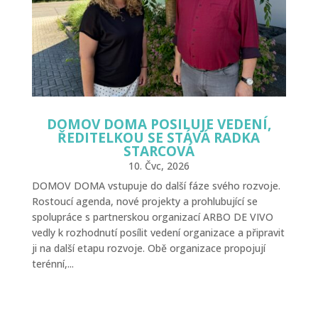
DOMOV DOMA POSILUJE VEDENÍ,
ŘEDITELKOU SE STÁVÁ RADKA
STARCOVÁ
10. Čvc, 2026
DOMOV DOMA vstupuje do další fáze svého rozvoje.
Rostoucí agenda, nové projekty a prohlubující se
spolupráce s partnerskou organizací ARBO DE VIVO
vedly k rozhodnutí posílit vedení organizace a připravit
ji na další etapu rozvoje. Obě organizace propojují
terénní,...