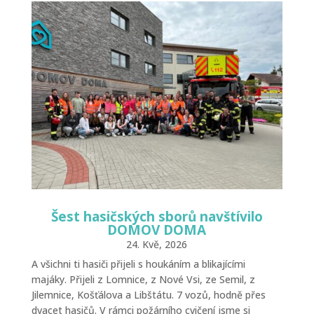
Šest hasičských sborů navštívilo
DOMOV DOMA
24. Kvě, 2026
A všichni ti hasiči přijeli s houkáním a blikajícími
majáky. Přijeli z Lomnice, z Nové Vsi, ze Semil, z
Jilemnice, Košťálova a Libštátu. 7 vozů, hodně přes
dvacet hasičů. V rámci požárního cvičení jsme si