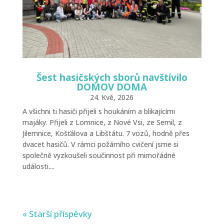
Šest hasičských sborů navštívilo
DOMOV DOMA
24. Kvě, 2026
A všichni ti hasiči přijeli s houkáním a blikajícími
majáky. Přijeli z Lomnice, z Nové Vsi, ze Semil, z
Jilemnice, Košťálova a Libštátu. 7 vozů, hodně přes
dvacet hasičů. V rámci požárního cvičení jsme si
společně vyzkoušeli součinnost při mimořádné
události....
« Starší příspěvky