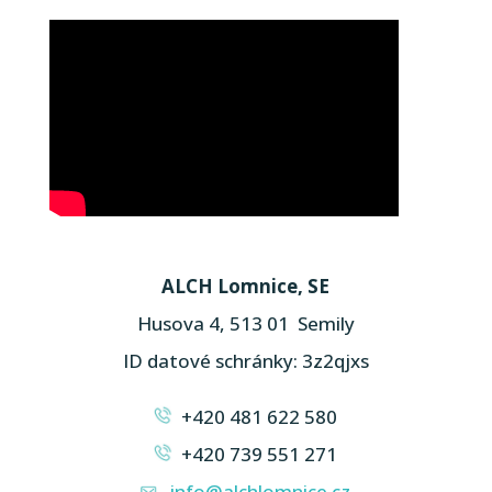
ALCH Lomnice, SE
Husova 4, 513 01 Semily
ID datové schránky: 3z2qjxs
+420 481 622 580
+420 739 551 271
info@alchlomnice.cz