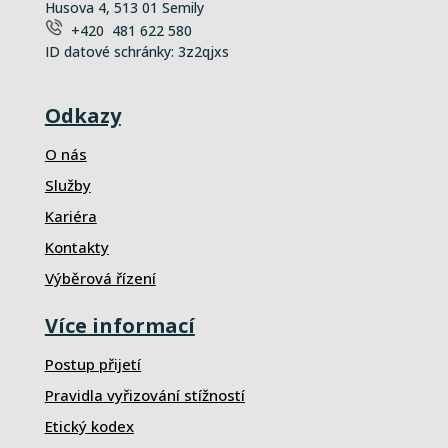
Husova 4, 513 01 Semily
+420 481 622 580
ID datové schránky: 3z2qjxs
Odkazy
O nás
Služby
Kariéra
Kontakty
Výběrová řízení
Více informací
Postup přijetí
Pravidla vyřizování stížností
Etický kodex