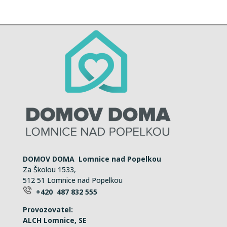
DOMOV DOMA Lomnice nad Popelkou
Za Školou 1533,
512 51 Lomnice nad Popelkou
+420 487 832 555
Provozovatel:
ALCH Lomnice, SE