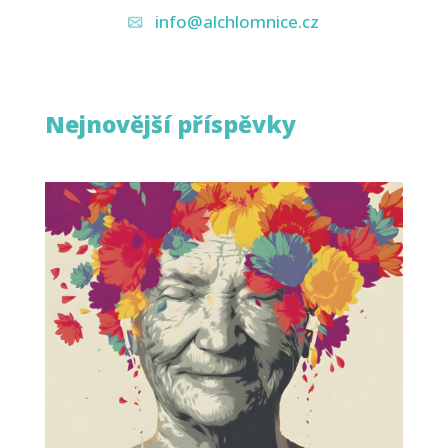
info@alchlomnice.cz
Nejnovější příspěvky