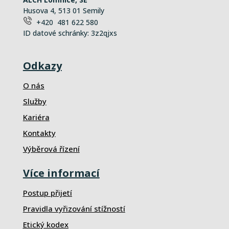
Husova 4, 513 01 Semily
+420 481 622 580
ID datové schránky: 3z2qjxs
Odkazy
O nás
Služby
Kariéra
Kontakty
Výběrová řízení
Více informací
Postup přijetí
Pravidla vyřizování stížností
Etický kodex