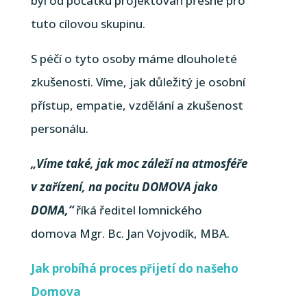
byl od počátku projektován přesně pro
tuto cílovou skupinu.
S péčí o tyto osoby máme dlouholeté
zkušenosti. Víme, jak důležitý je osobní
přístup, empatie, vzdělání a zkušenost
personálu.
„Víme také, jak moc záleží na atmosféře
v zařízení, na pocitu DOMOVA jako
DOMA,“
říká ředitel lomnického
domova Mgr. Bc. Jan Vojvodík, MBA.
Jak probíhá proces přijetí do našeho
Domova