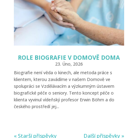
ROLE BIOGRAFIE V DOMOVĚ DOMA
23. Úno, 2026
Biografie není věda o kinech, ale metoda práce s
klientem, kterou zavádíme v našem Domově ve
spolupráci se Vzdělávacím a výzkumným ústavem
biografické péče o seniory. Tento koncept péče o
klienta vyvinul vídeňský profesor Erwin Böhm a do
českého prostředí jej...
« Starší příspěvky
Další příspěvky »