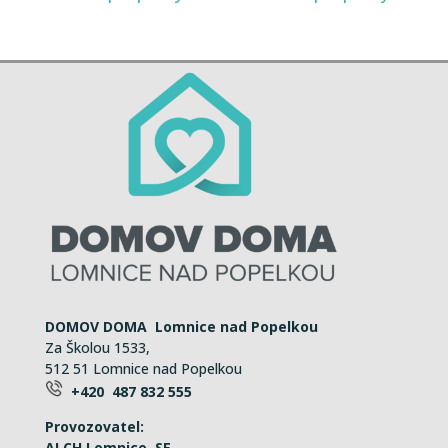
DOMOV DOMA Lomnice nad Popelkou
Za Školou 1533,
512 51 Lomnice nad Popelkou
+420 487 832 555
Provozovatel:
ALCH Lomnice, SE