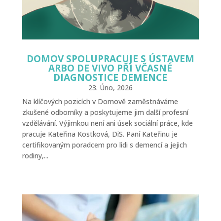
DOMOV SPOLUPRACUJE S ÚSTAVEM
ARBO DE VIVO PŘI VČASNÉ
DIAGNOSTICE DEMENCE
23. Úno, 2026
Na klíčových pozicích v Domově zaměstnáváme
zkušené odborníky a poskytujeme jim další profesní
vzdělávání. Výjimkou není ani úsek sociální práce, kde
pracuje Kateřina Kostková, DiS. Paní Kateřinu je
certifikovaným poradcem pro lidi s demencí a jejich
rodiny,...