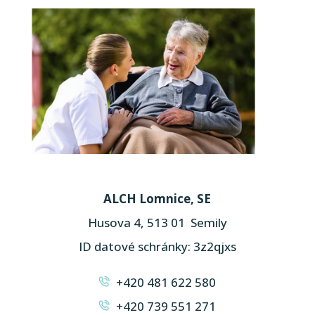
ALCH Lomnice, SE
Husova 4, 513 01 Semily
ID datové schránky: 3z2qjxs
+420 481 622 580
+420 739 551 271